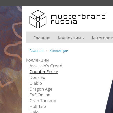
Главная
Коллекции
Категори
Главная
Коллекции
Коллекции
Assassin's Creed
Counter-Strike
Deus Ex
Diablo
Dragon Age
EVE Online
Gran Turismo
Half-Life
Halo