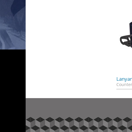
Lanya
Counter