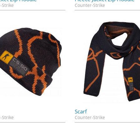
-Strike
Counter-Strike
e
Scarf
-Strike
Counter-Strike