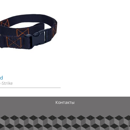
rd
-Strike
Контакты