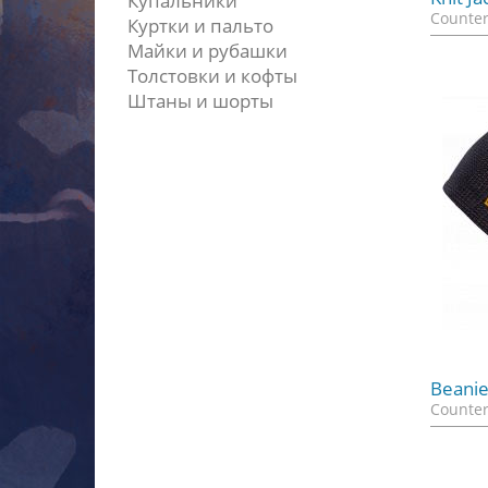
Купальники
Counter
Куртки и пальто
Майки и рубашки
Толстовки и кофты
Штаны и шорты
Beani
Counter