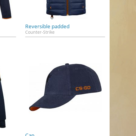
Reversible padded
Counter-Strike
Cap